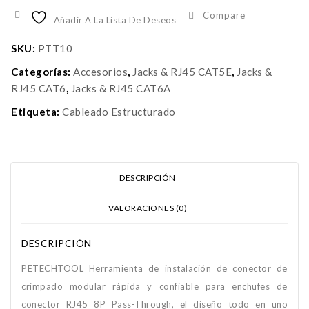
Compare
Añadir A La Lista De Deseos
SKU:
PTT10
Categorías:
Accesorios
,
Jacks & RJ45 CAT5E
,
Jacks &
RJ45 CAT6
,
Jacks & RJ45 CAT6A
Etiqueta:
Cableado Estructurado
DESCRIPCIÓN
VALORACIONES (0)
DESCRIPCIÓN
PETECHTOOL Herramienta de instalación de conector de
crimpado modular rápida y confiable para enchufes de
conector RJ45 8P Pass-Through, el diseño todo en uno