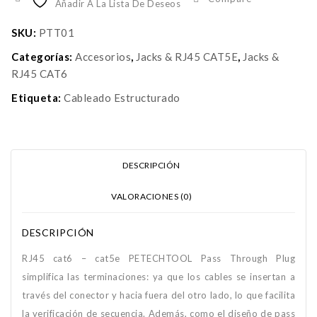
Añadir A La Lista De Deseos
SKU:
PTT01
Categorías:
Accesorios
,
Jacks & RJ45 CAT5E
,
Jacks &
RJ45 CAT6
Etiqueta:
Cableado Estructurado
DESCRIPCIÓN
VALORACIONES (0)
DESCRIPCIÓN
RJ45 cat6 – cat5e PETECHTOOL Pass Through Plug
simplifica las terminaciones: ya que los cables se insertan a
través del conector y hacia fuera del otro lado, lo que facilita
la verificación de secuencia. Además, como el diseño de pass