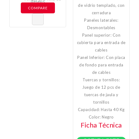
deseos
de vidrio templado, con
COMPARE
cerradura
Paneles laterales:
Desmontables
Panel superior: Con
cubierta para entrada de
cables
Panel Inferior: Con placa
de fondo para entrada
de cables
Tuercas y tornillos:
Juego de 12 pcs de
tuercas de jaula y
tornillos
Capacidad: Hasta 40 Kg
Color: Negro
Ficha Técnica