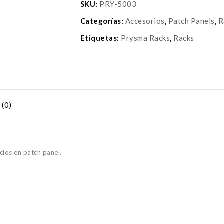
SKU:
PRY-5003
Categorías:
Accesorios
,
Patch Panels
,
R
Etiquetas:
Prysma Racks
,
Racks
(0)
cíos en patch panel.