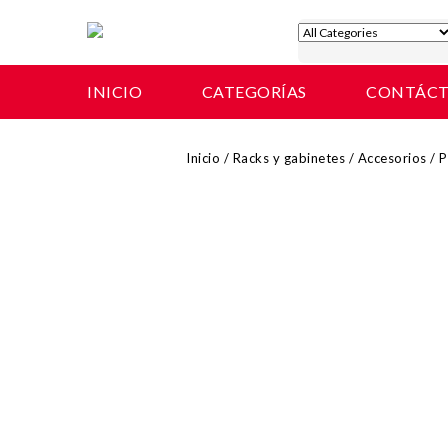
INICIO
CATEGORÍAS
CONTÁC
Inicio
/
Racks y gabinetes
/
Accesorios
/
P