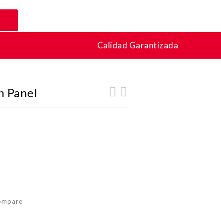
Calidad Garantizada
h Panel
ompare