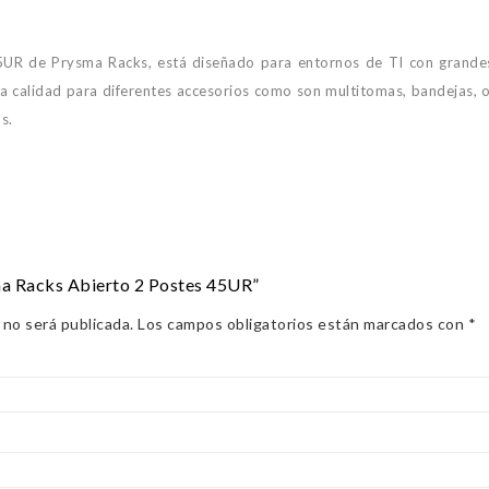
5UR de Prysma Racks, está diseñado para entornos de TI con grandes
ta calidad para diferentes accesorios como son multitomas, bandejas, o
s.
ma Racks Abierto 2 Postes 45UR”
 no será publicada.
Los campos obligatorios están marcados con
*