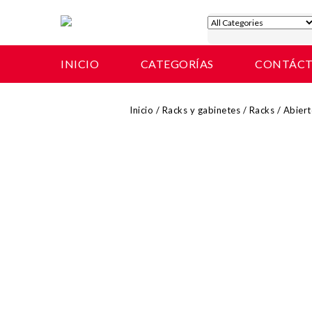
INICIO
CATEGORÍAS
CONTÁC
Inicio
/
Racks y gabinetes
/
Racks
/
Abiert