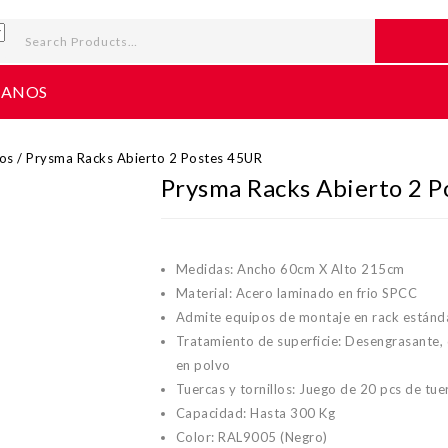
TANOS
os
/
Prysma Racks Abierto 2 Postes 45UR
Prysma Racks Abierto 2 
Medidas: Ancho 60cm X Alto 215cm
Material: Acero laminado en frio SPCC
Admite equipos de montaje en rack estánd
Tratamiento de superficie: Desengrasante,
en polvo
Tuercas y tornillos: Juego de 20 pcs de tuer
Capacidad: Hasta 300 Kg
Color: RAL9005 (Negro)