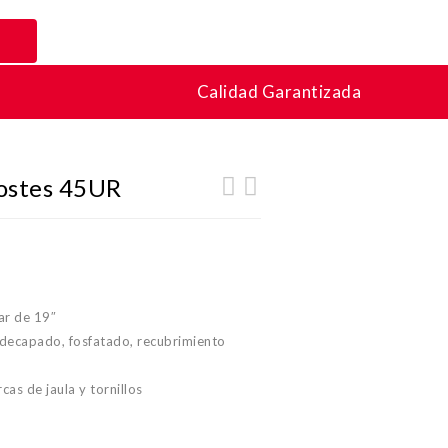
Calidad Garantizada
Postes 45UR
ar de 19″
 decapado, fosfatado, recubrimiento
cas de jaula y tornillos