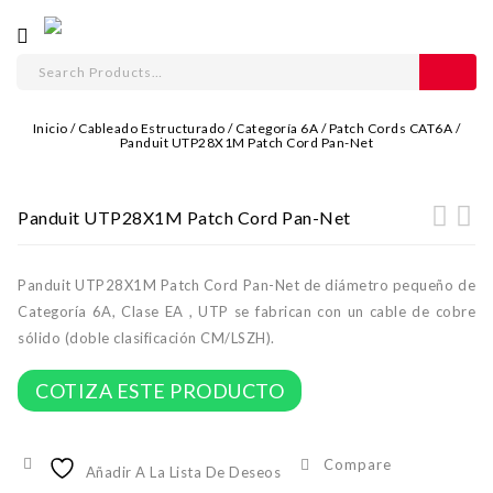
Inicio
/
Cableado Estructurado
/
Categoría 6A
/
Patch Cords CAT6A
/
Panduit UTP28X1M Patch Cord Pan-Net
Panduit UTP28X1M Patch Cord Pan-Net
Panduit UTP28X1M Patch Cord Pan-Net de diámetro pequeño de
Categoría 6A, Clase EA , UTP se fabrican con un cable de cobre
sólido (doble clasificación CM/LSZH).
COTIZA ESTE PRODUCTO
Compare
Añadir A La Lista De Deseos