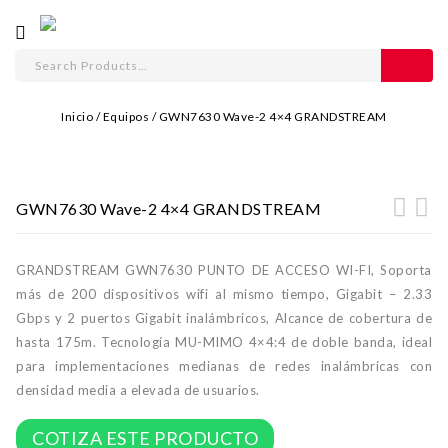
Inicio
/
Equipos
/
GWN7630 Wave-2 4×4 GRANDSTREAM
GWN7630 Wave-2 4×4 GRANDSTREAM
GRANDSTREAM GWN7630 PUNTO DE ACCESO WI-FI, Soporta
más de 200 dispositivos wifi al mismo tiempo, Gigabit – 2.33
Gbps y 2 puertos Gigabit inalámbricos, Alcance de cobertura de
hasta 175m. Tecnología MU-MIMO 4×4:4 de doble banda, ideal
para implementaciones medianas de redes inalámbricas con
densidad media a elevada de usuarios.
COTIZA ESTE PRODUCTO