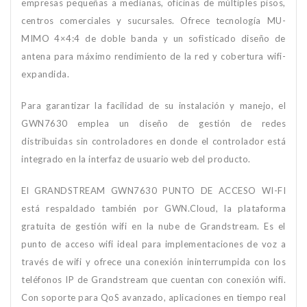
empresas pequeñas a medianas, oficinas de múltiples pisos,
centros comerciales y sucursales. Ofrece tecnología MU-
MIMO 4×4:4 de doble banda y un sofisticado diseño de
antena para máximo rendimiento de la red y cobertura wifi-
expandida.
Para garantizar la facilidad de su instalación y manejo, el
GWN7630 emplea un diseño de gestión de redes
distribuidas sin controladores en donde el controlador está
integrado en la interfaz de usuario web del producto.
El GRANDSTREAM GWN7630 PUNTO DE ACCESO WI-FI
está respaldado también por GWN.Cloud, la plataforma
gratuita de gestión wifi en la nube de Grandstream. Es el
punto de acceso wifi ideal para implementaciones de voz a
través de wifi y ofrece una conexión ininterrumpida con los
teléfonos IP de Grandstream que cuentan con conexión wifi.
Con soporte para QoS avanzado, aplicaciones en tiempo real