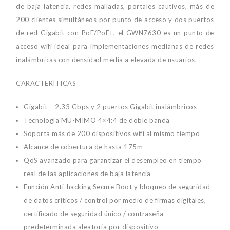
de baja latencia, redes malladas, portales cautivos, más de
200 clientes simultáneos por punto de acceso y dos puertos
de red Gigabit con PoE/PoE+, el GWN7630 es un punto de
acceso wifi ideal para implementaciones medianas de redes
inalámbricas con densidad media a elevada de usuarios.
CARACTERÍTICAS
Gigabit – 2.33 Gbps y 2 puertos Gigabit inalámbricos
Tecnología MU-MIMO 4×4:4 de doble banda
Soporta más de 200 dispositivos wifi al mismo tiempo
Alcance de cobertura de hasta 175m
QoS avanzado para garantizar el desempleo en tiempo
real de las aplicaciones de baja latencia
Función Anti-hacking Secure Boot y bloqueo de seguridad
de datos críticos / control por medio de firmas digitales,
certificado de seguridad único / contraseña
predeterminada aleatoria por dispositivo