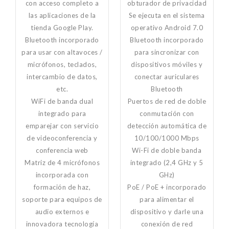
con acceso completo a
obturador de privacidad
las aplicaciones de la
Se ejecuta en el sistema
tienda Google Play.
operativo Android 7.0
Bluetooth incorporado
Bluetooth incorporado
para usar con altavoces /
para sincronizar con
micrófonos, teclados,
dispositivos móviles y
intercambio de datos,
conectar auriculares
etc.
Bluetooth
WiFi de banda dual
Puertos de red de doble
integrado para
conmutación con
emparejar con servicio
detección automática de
de videoconferencia y
10/100/1000 Mbps
conferencia web
Wi-Fi de doble banda
Matriz de 4 micrófonos
integrado (2,4 GHz y 5
incorporada con
GHz)
formación de haz,
PoE / PoE + incorporado
soporte para equipos de
para alimentar el
audio externos e
dispositivo y darle una
innovadora tecnología
conexión de red