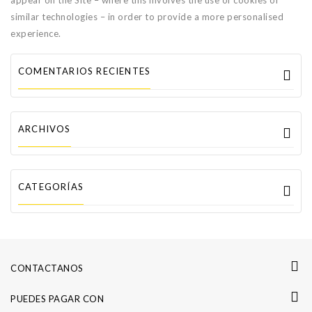
appear on the Site – where this involves the use of cookies or
similar technologies – in order to provide a more personalised
experience.
COMENTARIOS RECIENTES
ARCHIVOS
CATEGORÍAS
CONTACTANOS
PUEDES PAGAR CON