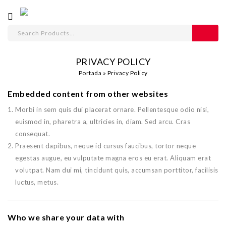
PRIVACY POLICY
Portada
»
Privacy Policy
Embedded content from other websites
Morbi in sem quis dui placerat ornare. Pellentesque odio nisi,
euismod in, pharetra a, ultricies in, diam. Sed arcu. Cras
consequat.
Praesent dapibus, neque id cursus faucibus, tortor neque
egestas augue, eu vulputate magna eros eu erat.
Aliquam erat
volutpat.
Nam dui mi, tincidunt quis, accumsan porttitor, facilisis
luctus, metus.
Who we share your data with